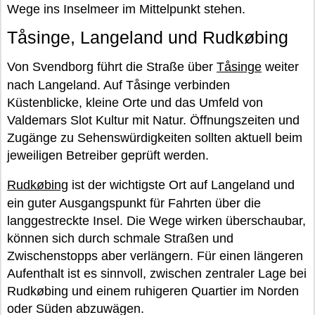
Wege ins Inselmeer im Mittelpunkt stehen.
Tåsinge, Langeland und Rudkøbing
Von Svendborg führt die Straße über
Tåsinge
weiter
nach Langeland. Auf Tåsinge verbinden
Küstenblicke, kleine Orte und das Umfeld von
Valdemars Slot Kultur mit Natur. Öffnungszeiten und
Zugänge zu Sehenswürdigkeiten sollten aktuell beim
jeweiligen Betreiber geprüft werden.
Rudkøbing
ist der wichtigste Ort auf Langeland und
ein guter Ausgangspunkt für Fahrten über die
langgestreckte Insel. Die Wege wirken überschaubar,
können sich durch schmale Straßen und
Zwischenstopps aber verlängern. Für einen längeren
Aufenthalt ist es sinnvoll, zwischen zentraler Lage bei
Rudkøbing und einem ruhigeren Quartier im Norden
oder Süden abzuwägen.