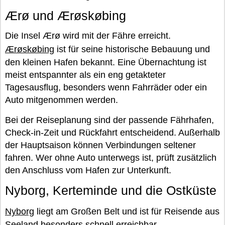
Ærø und Ærøskøbing
Die Insel Ærø wird mit der Fähre erreicht.
Ærøskøbing
ist für seine historische Bebauung und
den kleinen Hafen bekannt. Eine Übernachtung ist
meist entspannter als ein eng getakteter
Tagesausflug, besonders wenn Fahrräder oder ein
Auto mitgenommen werden.
Bei der Reiseplanung sind der passende Fährhafen,
Check-in-Zeit und Rückfahrt entscheidend. Außerhalb
der Hauptsaison können Verbindungen seltener
fahren. Wer ohne Auto unterwegs ist, prüft zusätzlich
den Anschluss vom Hafen zur Unterkunft.
Nyborg, Kerteminde und die Ostküste
Nyborg
liegt am Großen Belt und ist für Reisende aus
Seeland besonders schnell erreichbar.