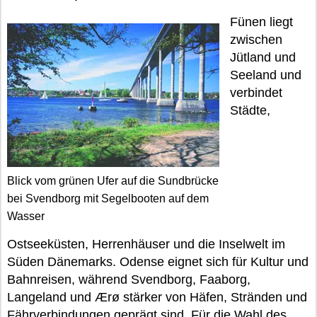
Fünen liegt
zwischen
Jütland und
Seeland und
verbindet
Städte,
Blick vom grünen Ufer auf die Sundbrücke
bei Svendborg mit Segelbooten auf dem
Wasser
Ostseeküsten, Herrenhäuser und die Inselwelt im
Süden Dänemarks. Odense eignet sich für Kultur und
Bahnreisen, während Svendborg, Faaborg,
Langeland und Ærø stärker von Häfen, Stränden und
Fährverbindungen geprägt sind. Für die Wahl des