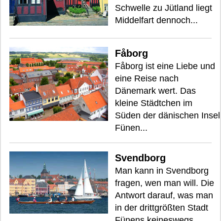
Schwelle zu Jütland liegt
Middelfart dennoch...
Fåborg
Fåborg ist eine Liebe und
eine Reise nach
Dänemark wert. Das
kleine Städtchen im
Süden der dänischen Insel
Fünen...
Svendborg
Man kann in Svendborg
fragen, wen man will. Die
Antwort darauf, was man
in der drittgrößten Stadt
Fünens keineswegs