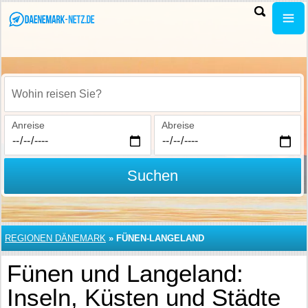
Wohin reisen Sie?
Anreise
Abreise
Suchen
REGIONEN DÄNEMARK
»
FÜNEN-LANGELAND
Fünen und Langeland:
Inseln, Küsten und Städte