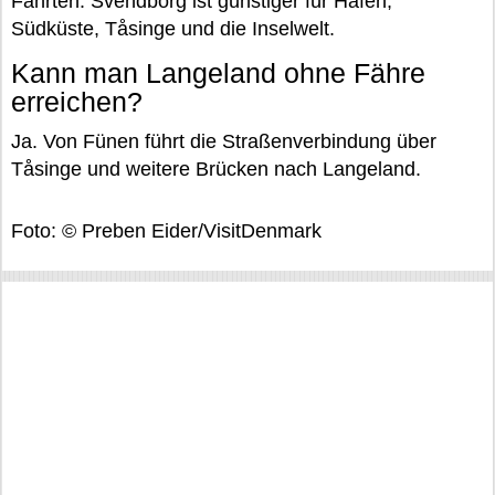
Fahrten. Svendborg ist günstiger für Häfen,
Südküste, Tåsinge und die Inselwelt.
Kann man Langeland ohne Fähre
erreichen?
Ja. Von Fünen führt die Straßenverbindung über
Tåsinge und weitere Brücken nach Langeland.
Foto: © Preben Eider/VisitDenmark