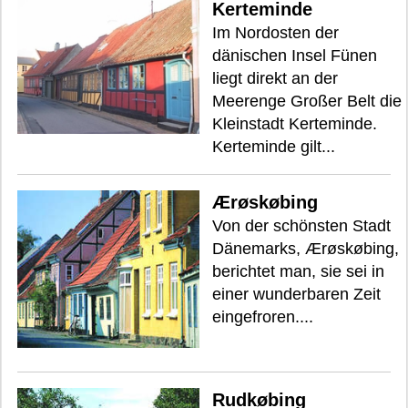
Kerteminde
Im Nordosten der
dänischen Insel Fünen
liegt direkt an der
Meerenge Großer Belt die
Kleinstadt Kerteminde.
Kerteminde gilt...
Ærøskøbing
Von der schönsten Stadt
Dänemarks, Ærøskøbing,
berichtet man, sie sei in
einer wunderbaren Zeit
eingefroren....
Rudkøbing