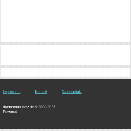
Impressum
Kontakt
Datenschutz
daenemark-netz.de © 2008/2026
Powered