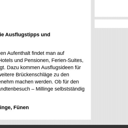
ie Ausflugstipps und
chen Aufenthalt findet man auf
otels und Pensionen, Ferien-Suites,
egt. Dazu kommen Ausflugsideen für
 weitere Brückenschläge zu den
genehm machen werden. Ob für den
ndtenbesuch – Millinge selbstständig
linge, Fünen