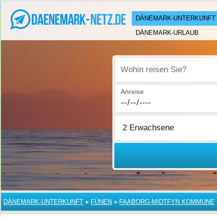
DÄNEMARK-UNTERKUNFT
DÄNEMARK-URLAUB
Wohin reisen Sie?
Anreise
DÄNEMARK-UNTERKUNFT
»
FÜNEN
»
FAABORG-MIDTFYN KOMMUNE