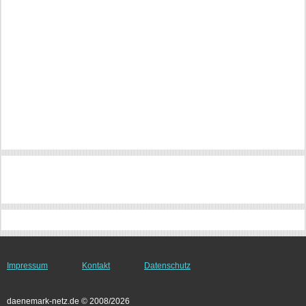
Impressum
Kontakt
Datenschutz
daenemark-netz.de © 2008/2026