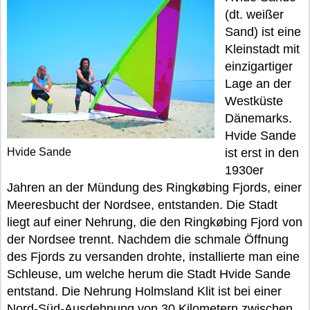
(dt. weißer
Sand) ist eine
Kleinstadt mit
einzigartiger
Lage an der
Westküste
Dänemarks.
Hvide Sande
Hvide Sande
ist erst in den
1930er
Jahren an der Mündung des Ringkøbing Fjords, einer
Meeresbucht der Nordsee, entstanden. Die Stadt
liegt auf einer Nehrung, die den Ringkøbing Fjord von
der Nordsee trennt. Nachdem die schmale Öffnung
des Fjords zu versanden drohte, installierte man eine
Schleuse, um welche herum die Stadt Hvide Sande
entstand. Die Nehrung Holmsland Klit ist bei einer
Nord-Süd-Ausdehnung von 30 Kilometern zwischen