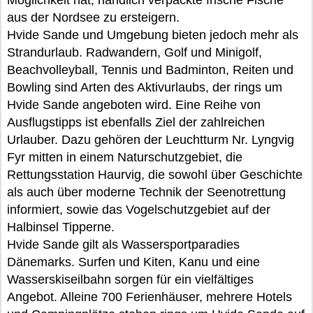
Möglichkeit hat, handlich verpackte frische Fische
aus der Nordsee zu ersteigern.
Hvide Sande und Umgebung bieten jedoch mehr als
Strandurlaub. Radwandern, Golf und Minigolf,
Beachvolleyball, Tennis und Badminton, Reiten und
Bowling sind Arten des Aktivurlaubs, der rings um
Hvide Sande angeboten wird. Eine Reihe von
Ausflugstipps ist ebenfalls Ziel der zahlreichen
Urlauber. Dazu gehören der Leuchtturm Nr. Lyngvig
Fyr mitten in einem Naturschutzgebiet, die
Rettungsstation Haurvig, die sowohl über Geschichte
als auch über moderne Technik der Seenotrettung
informiert, sowie das Vogelschutzgebiet auf der
Halbinsel Tipperne.
Hvide Sande gilt als Wassersportparadies
Dänemarks. Surfen und Kiten, Kanu und eine
Wasserskiseilbahn sorgen für ein vielfältiges
Angebot. Alleine 700 Ferienhäuser, mehrere Hotels