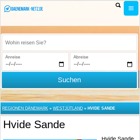
Wohin reisen Sie?
Anreise
Abreise
Suchen
REGIONEN DÄNEMARK
»
WESTJÜTLAND
»
HVIDE SANDE
Hvide Sande
Hvide Sande