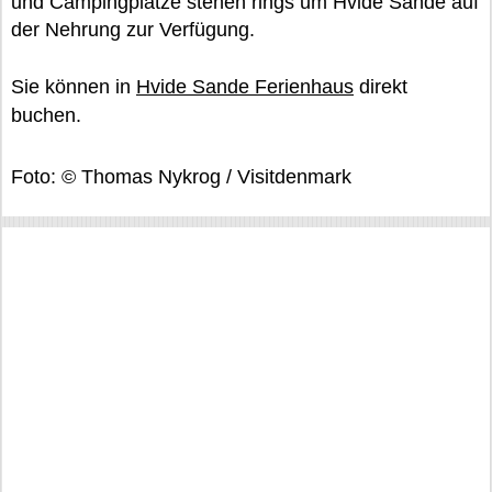
und Campingplätze stehen rings um Hvide Sande auf
der Nehrung zur Verfügung.
Sie können in
Hvide Sande Ferienhaus
direkt
buchen.
Foto: © Thomas Nykrog / Visitdenmark