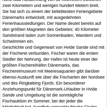
zwei Kilometern und wenigen hundert Metern breit.
Sie hat sich zu einem der beliebtesten Feriengebiete
Dänemarks entwickelt, mit ausgedehnten
Ferienhaussiedlungen. Der Name deutet bereits auf
den größten Magneten des Gebietes: 40 Kilometer
Sandstrand laden zum Sonnenbaden, Wandern und
Schwimmen ein.
Geschichte und Gegenwart von Hvide Sande sind mit
der Fischerei verbunden. Fischer waren die ersten
Siedler der Nehrung, der Hafen ist heute einer der
größten Fischereihäfen Dänemarks, das
Fischereimuseum mit Meeresaquarien gibt darüber
ebenso Auskunft wie über die Fischarten der Nordsee
und des Ringkøbing Fjords. Ein besonderer
Anziehungspunkt für Dänemark-Urlauber in Hvide
Sande und Umgebung ist die sonntägliche
Fischauktion im Sommer, bei der jeder die