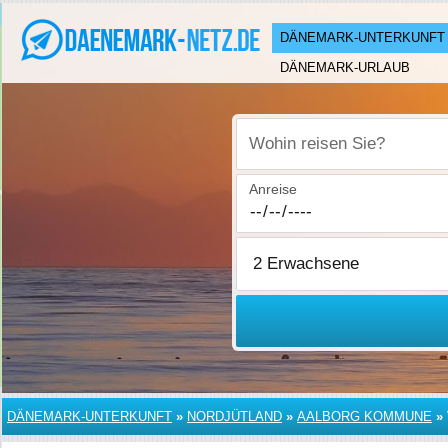
DÄNEMARK-UNTERKUNFT
DÄNEMARK-URLAUB
Wohin reisen Sie?
Anreise
DÄNEMARK-UNTERKUNFT
»
NORDJÜTLAND
»
AALBORG KOMMUNE
»