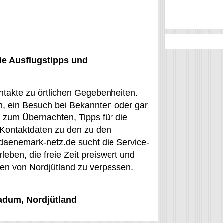
ie Ausflugstipps und
takte zu örtlichen Gegebenheiten.
n, ein Besuch bei Bekannten oder gar
z zum Übernachten, Tipps für die
d Kontaktdaten zu den zu den
.daenemark-netz.de sucht die Service-
leben, die freie Zeit preiswert und
en von Nordjütland zu verpassen.
Vadum, Nordjütland